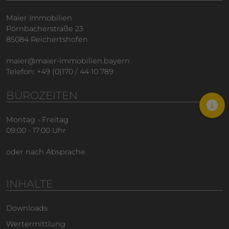
Maier Immobilien
Pörnbacherstraße 23
85084 Reichertshofen
maier@maier-immobilien.bayern
Telefon: +49 (0)170 / 44 10 789
BÜROZEITEN
Montag - Freitag
09:00 - 17:00 Uhr
oder nach Absprache
INHALTE
Downloads
Wertermittlung